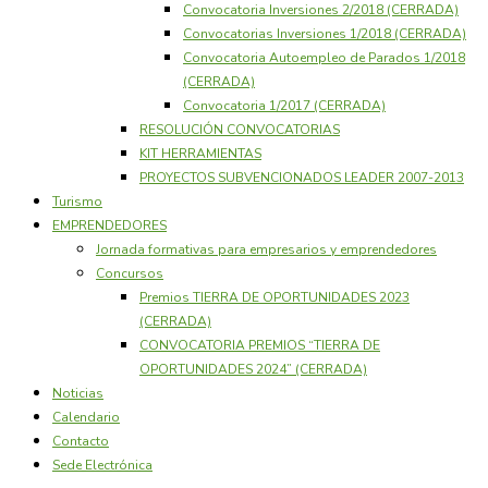
Convocatoria Inversiones 2/2018 (CERRADA)
Convocatorias Inversiones 1/2018 (CERRADA)
Convocatoria Autoempleo de Parados 1/2018
(CERRADA)
Convocatoria 1/2017 (CERRADA)
RESOLUCIÓN CONVOCATORIAS
KIT HERRAMIENTAS
PROYECTOS SUBVENCIONADOS LEADER 2007-2013
Turismo
EMPRENDEDORES
Jornada formativas para empresarios y emprendedores
Concursos
Premios TIERRA DE OPORTUNIDADES 2023
(CERRADA)
CONVOCATORIA PREMIOS “TIERRA DE
OPORTUNIDADES 2024” (CERRADA)
Noticias
Calendario
Contacto
Sede Electrónica