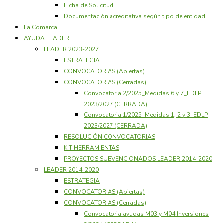
Ficha de Solicitud
Documentación acreditativa según tipo de entidad
La Comarca
AYUDA LEADER
LEADER 2023-2027
ESTRATEGIA
CONVOCATORIAS (Abiertas)
CONVOCATORIAS (Cerradas)
Convocatoria 2/2025_Medidas 6 y 7_EDLP
2023/2027 (CERRADA)
Convocatoria 1/2025_Medidas 1, 2 y 3_EDLP
2023/2027 (CERRADA)
RESOLUCIÓN CONVOCATORIAS
KIT HERRAMIENTAS
PROYECTOS SUBVENCIONADOS LEADER 2014-2020
LEADER 2014-2020
ESTRATEGIA
CONVOCATORIAS (Abiertas)
CONVOCATORIAS (Cerradas)
Convocatoria ayudas M03 y M04 Inversiones