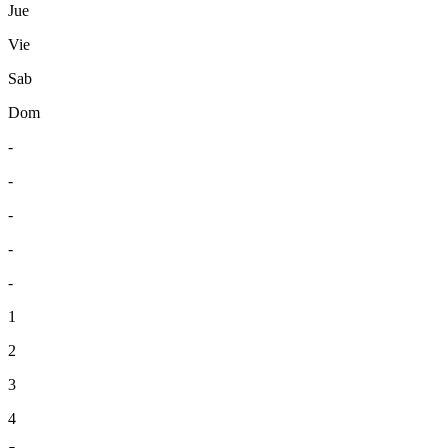
Jue
Vie
Sab
Dom
-
-
-
-
-
1
2
3
4