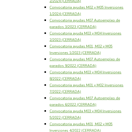
2/2024 (CERRADA)
Convocatoria ayudas M02 y M05 Inversiones
1/2024 (CERRADA)
Convocatoria ayudas M07 Autoempleo de
parados 3/2023 (CERRADA)
Convocatoria ayuda M03 y M04 Inversiones
2/2023 (CERRADA)
Convocatoria ayudas M01, M02 y M05
Inversiones 1/2023 (CERRADA)
Convocatoria ayudas M07 Autoempleo de
parados 9/2022 (CERRADA)
Convocatoria ayuda M03 y M04 Inversiones
8/2022 (CERRADA)
Convocatoria ayudas M01 y M02 Inversiones
7/2022 (CERRADA)
Convocatoria ayudas M07 Autoempleo de
parados 6/2022 (CERRADA)
Convocatoria ayuda M03 y M04 Inversiones
5/2022 (CERRADA)
Convocatoria ayudas M01, M02 y M05
Inversiones 4/2022 (CERRADA)