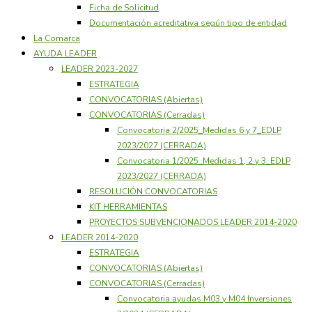
Ficha de Solicitud
Documentación acreditativa según tipo de entidad
La Comarca
AYUDA LEADER
LEADER 2023-2027
ESTRATEGIA
CONVOCATORIAS (Abiertas)
CONVOCATORIAS (Cerradas)
Convocatoria 2/2025_Medidas 6 y 7_EDLP
2023/2027 (CERRADA)
Convocatoria 1/2025_Medidas 1, 2 y 3_EDLP
2023/2027 (CERRADA)
RESOLUCIÓN CONVOCATORIAS
KIT HERRAMIENTAS
PROYECTOS SUBVENCIONADOS LEADER 2014-2020
LEADER 2014-2020
ESTRATEGIA
CONVOCATORIAS (Abiertas)
CONVOCATORIAS (Cerradas)
Convocatoria ayudas M03 y M04 Inversiones