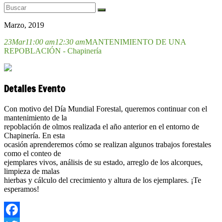
Marzo, 2019
23
Mar
11:00 am
12:30 am
MANTENIMIENTO DE UNA
REPOBLACIÓN - Chapinería
Detalles Evento
Con motivo del Día Mundial Forestal, queremos continuar con el
mantenimiento de la
repoblación de olmos realizada el año anterior en el entorno de
Chapinería. En esta
ocasión aprenderemos cómo se realizan algunos trabajos forestales
como el conteo de
ejemplares vivos, análisis de su estado, arreglo de los alcorques,
limpieza de malas
hierbas y cálculo del crecimiento y altura de los ejemplares. ¡Te
esperamos!