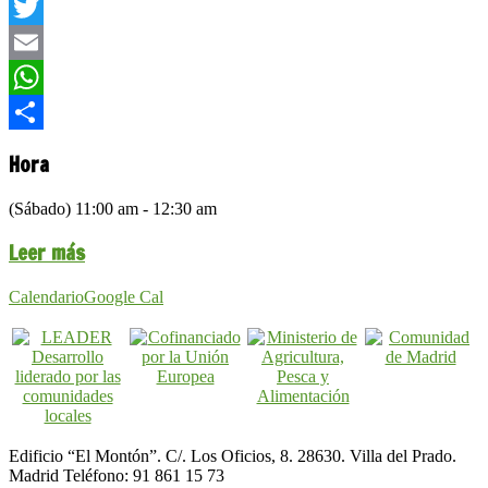
Facebook
Twitter
Email
WhatsApp
Compartir
Hora
(Sábado) 11:00 am - 12:30 am
Leer más
Calendario
Google Cal
Edificio “El Montón”. C/. Los Oficios, 8. 28630. Villa del Prado.
Madrid Teléfono: 91 861 15 73