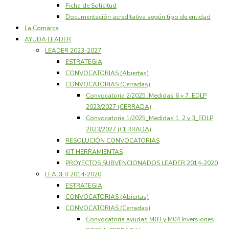
Ficha de Solicitud
Documentación acreditativa según tipo de entidad
La Comarca
AYUDA LEADER
LEADER 2023-2027
ESTRATEGIA
CONVOCATORIAS (Abiertas)
CONVOCATORIAS (Cerradas)
Convocatoria 2/2025_Medidas 6 y 7_EDLP
2023/2027 (CERRADA)
Convocatoria 1/2025_Medidas 1, 2 y 3_EDLP
2023/2027 (CERRADA)
RESOLUCIÓN CONVOCATORIAS
KIT HERRAMIENTAS
PROYECTOS SUBVENCIONADOS LEADER 2014-2020
LEADER 2014-2020
ESTRATEGIA
CONVOCATORIAS (Abiertas)
CONVOCATORIAS (Cerradas)
Convocatoria ayudas M03 y M04 Inversiones