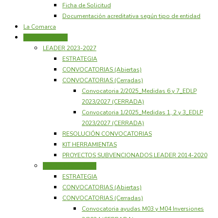
Ficha de Solicitud
Documentación acreditativa según tipo de entidad
La Comarca
AYUDA LEADER
LEADER 2023-2027
ESTRATEGIA
CONVOCATORIAS (Abiertas)
CONVOCATORIAS (Cerradas)
Convocatoria 2/2025_Medidas 6 y 7_EDLP
2023/2027 (CERRADA)
Convocatoria 1/2025_Medidas 1, 2 y 3_EDLP
2023/2027 (CERRADA)
RESOLUCIÓN CONVOCATORIAS
KIT HERRAMIENTAS
PROYECTOS SUBVENCIONADOS LEADER 2014-2020
LEADER 2014-2020
ESTRATEGIA
CONVOCATORIAS (Abiertas)
CONVOCATORIAS (Cerradas)
Convocatoria ayudas M03 y M04 Inversiones