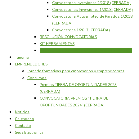
Convocatoria Inversiones 2/2018 (CERRADA)
Convocatorias Inversiones 1/2018 (CERRADA)
Convocatoria Autoempleo de Parados 1/2018
(CERRADA)
Convocatoria 1/2017 (CERRADA)
RESOLUCIÓN CONVOCATORIAS
KIT HERRAMIENTAS
PROYECTOS SUBVENCIONADOS LEADER 2007-2013
Turismo
EMPRENDEDORES
Jornada formativas para empresarios y emprendedores
Concursos
Premios TIERRA DE OPORTUNIDADES 2023
(CERRADA)
CONVOCATORIA PREMIOS “TIERRA DE
OPORTUNIDADES 2024” (CERRADA)
Noticias
Calendario
Contacto
Sede Electrónica