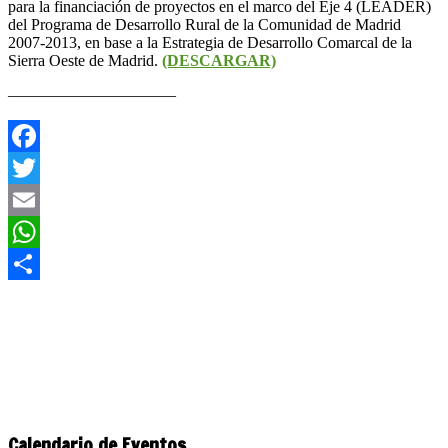
para la financiación de proyectos en el marco del Eje 4 (LEADER)
del Programa de Desarrollo Rural de la Comunidad de Madrid
2007-2013, en base a la Estrategia de Desarrollo Comarcal de la
Sierra Oeste de Madrid.
(DESCARGAR)
——————————–
Facebook
Twitter
Email
WhatsApp
Compartir
Calendario de Eventos