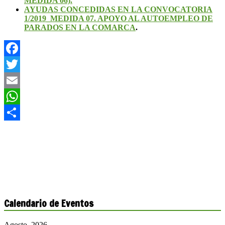
MEDIDA 06).
AYUDAS CONCEDIDAS EN LA CONVOCATORIA
1/2019_MEDIDA 07. APOYO AL AUTOEMPLEO DE
PARADOS EN LA COMARCA
.
Facebook
Twitter
Email
WhatsApp
Compartir
Calendario de Eventos
Agosto, 2026