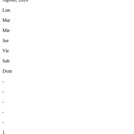
Lun
Mar
Mie
Jue
Vie
Sab
Dom
-
-
-
-
-
1