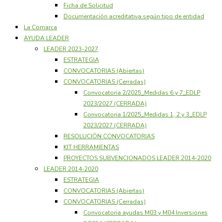
Ficha de Solicitud
Documentación acreditativa según tipo de entidad
La Comarca
AYUDA LEADER
LEADER 2023-2027
ESTRATEGIA
CONVOCATORIAS (Abiertas)
CONVOCATORIAS (Cerradas)
Convocatoria 2/2025_Medidas 6 y 7_EDLP
2023/2027 (CERRADA)
Convocatoria 1/2025_Medidas 1, 2 y 3_EDLP
2023/2027 (CERRADA)
RESOLUCIÓN CONVOCATORIAS
KIT HERRAMIENTAS
PROYECTOS SUBVENCIONADOS LEADER 2014-2020
LEADER 2014-2020
ESTRATEGIA
CONVOCATORIAS (Abiertas)
CONVOCATORIAS (Cerradas)
Convocatoria ayudas M03 y M04 Inversiones