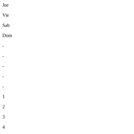
Jue
Vie
Sab
Dom
-
-
-
-
-
1
2
3
4