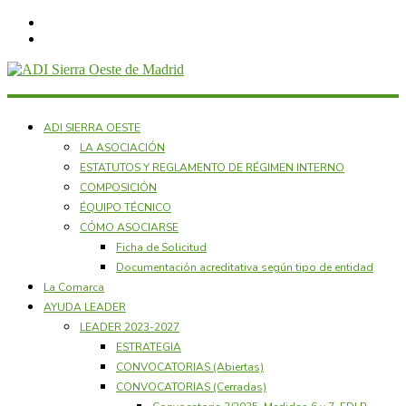
ADI
ADI SIERRA OESTE
LA ASOCIACIÓN
Sierra
ESTATUTOS Y REGLAMENTO DE RÉGIMEN INTERNO
COMPOSICIÓN
Oeste
ÉQUIPO TÉCNICO
CÓMO ASOCIARSE
Ficha de Solicitud
de
Documentación acreditativa según tipo de entidad
La Comarca
AYUDA LEADER
Madrid
LEADER 2023-2027
ESTRATEGIA
CONVOCATORIAS (Abiertas)
ADI
CONVOCATORIAS (Cerradas)
Sierra