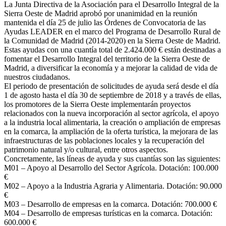
La Junta Directiva de la Asociación para el Desarrollo Integral de la
Sierra Oeste de Madrid aprobó por unanimidad en la reunión
mantenida el día 25 de julio las Órdenes de Convocatoria de las
Ayudas LEADER en el marco del Programa de Desarrollo Rural de
la Comunidad de Madrid (2014-2020) en la Sierra Oeste de Madrid.
Estas ayudas con una cuantía total de 2.424.000 € están destinadas a
fomentar el Desarrollo Integral del territorio de la Sierra Oeste de
Madrid, a diversificar la economía y a mejorar la calidad de vida de
nuestros ciudadanos.
El periodo de presentación de solicitudes de ayuda será desde el día
1 de agosto hasta el día 30 de septiembre de 2018 y a través de ellas,
los promotores de la Sierra Oeste implementarán proyectos
relacionados con la nueva incorporación al sector agrícola, el apoyo
a la industria local alimentaria, la creación o ampliación de empresas
en la comarca, la ampliación de la oferta turística, la mejorara de las
infraestructuras de las poblaciones locales y la recuperación del
patrimonio natural y/o cultural, entre otros aspectos.
Concretamente, las líneas de ayuda y sus cuantías son las siguientes:
M01 – Apoyo al Desarrollo del Sector Agrícola. Dotación: 100.000
€
M02 – Apoyo a la Industria Agraria y Alimentaria. Dotación: 90.000
€
M03 – Desarrollo de empresas en la comarca. Dotación: 700.000 €
M04 – Desarrollo de empresas turísticas en la comarca. Dotación:
600.000 €