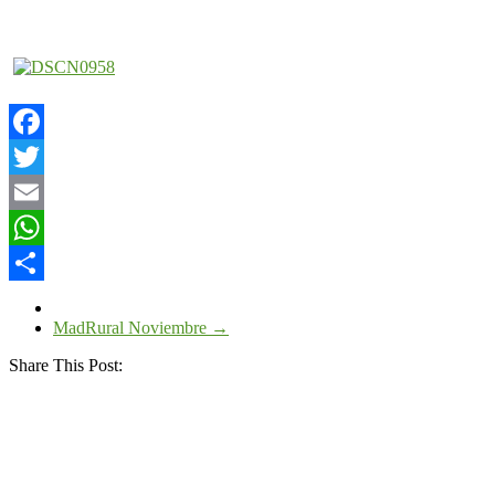
Facebook
Twitter
Email
WhatsApp
Compartir
MadRural Noviembre
→
Share This Post: