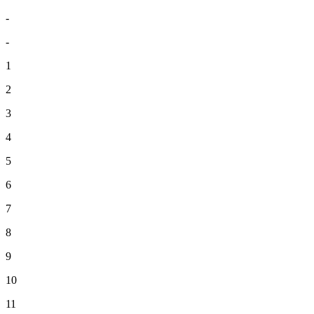
-
-
1
2
3
4
5
6
7
8
9
10
11