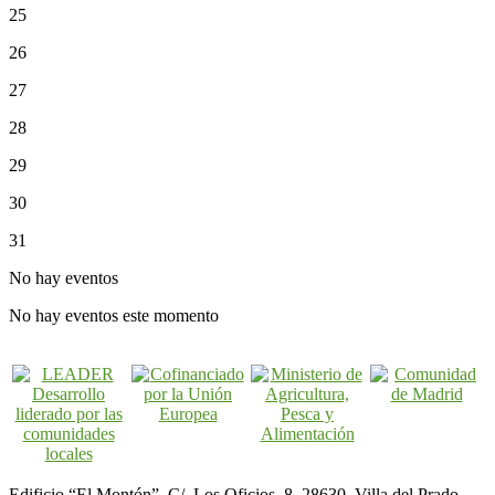
25
26
27
28
29
30
31
No hay eventos
No hay eventos este momento
Edificio “El Montón”. C/. Los Oficios, 8. 28630. Villa del Prado.