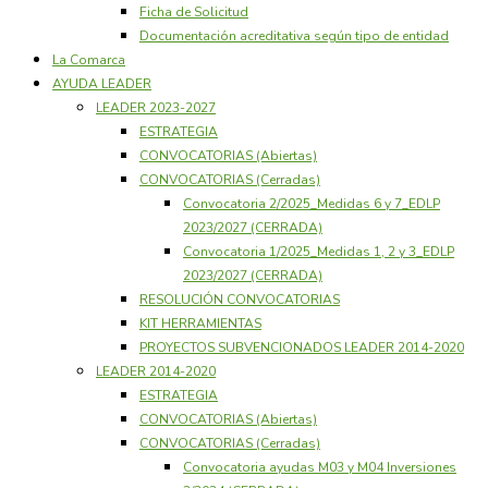
Ficha de Solicitud
Documentación acreditativa según tipo de entidad
La Comarca
AYUDA LEADER
LEADER 2023-2027
ESTRATEGIA
CONVOCATORIAS (Abiertas)
CONVOCATORIAS (Cerradas)
Convocatoria 2/2025_Medidas 6 y 7_EDLP
2023/2027 (CERRADA)
Convocatoria 1/2025_Medidas 1, 2 y 3_EDLP
2023/2027 (CERRADA)
RESOLUCIÓN CONVOCATORIAS
KIT HERRAMIENTAS
PROYECTOS SUBVENCIONADOS LEADER 2014-2020
LEADER 2014-2020
ESTRATEGIA
CONVOCATORIAS (Abiertas)
CONVOCATORIAS (Cerradas)
Convocatoria ayudas M03 y M04 Inversiones