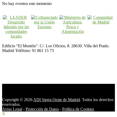
No hay eventos este momento
Edificio “El Montón”. C/. Los Oficios, 8. 28630. Villa del Prado.
Madrid Teléfono: 91 861 15 73
Copyright © 2026
ADI Sierra Oeste de Madrid
. Todos los derechos
reservados.
Aviso Legal
-
Protección de Datos
-
Política de Cookies
X