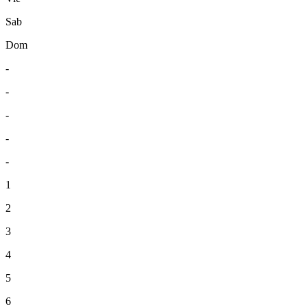
Sab
Dom
-
-
-
-
-
1
2
3
4
5
6