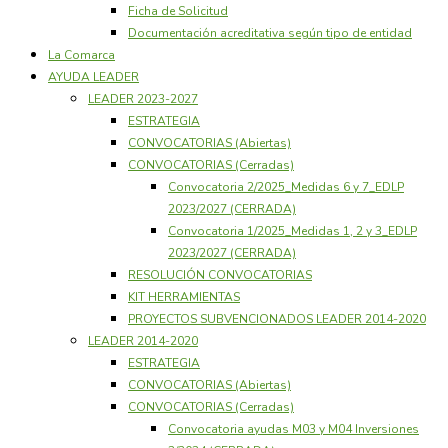
Ficha de Solicitud
Documentación acreditativa según tipo de entidad
La Comarca
AYUDA LEADER
LEADER 2023-2027
ESTRATEGIA
CONVOCATORIAS (Abiertas)
CONVOCATORIAS (Cerradas)
Convocatoria 2/2025_Medidas 6 y 7_EDLP
2023/2027 (CERRADA)
Convocatoria 1/2025_Medidas 1, 2 y 3_EDLP
2023/2027 (CERRADA)
RESOLUCIÓN CONVOCATORIAS
KIT HERRAMIENTAS
PROYECTOS SUBVENCIONADOS LEADER 2014-2020
LEADER 2014-2020
ESTRATEGIA
CONVOCATORIAS (Abiertas)
CONVOCATORIAS (Cerradas)
Convocatoria ayudas M03 y M04 Inversiones