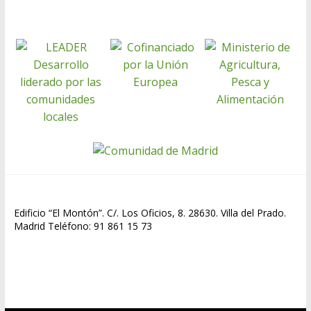
i
r
Edificio “El Montón”. C/. Los Oficios, 8. 28630. Villa del Prado.
Madrid Teléfono: 91 861 15 73