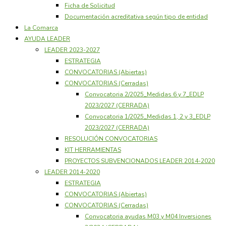
Ficha de Solicitud
Documentación acreditativa según tipo de entidad
La Comarca
AYUDA LEADER
LEADER 2023-2027
ESTRATEGIA
CONVOCATORIAS (Abiertas)
CONVOCATORIAS (Cerradas)
Convocatoria 2/2025_Medidas 6 y 7_EDLP
2023/2027 (CERRADA)
Convocatoria 1/2025_Medidas 1, 2 y 3_EDLP
2023/2027 (CERRADA)
RESOLUCIÓN CONVOCATORIAS
KIT HERRAMIENTAS
PROYECTOS SUBVENCIONADOS LEADER 2014-2020
LEADER 2014-2020
ESTRATEGIA
CONVOCATORIAS (Abiertas)
CONVOCATORIAS (Cerradas)
Convocatoria ayudas M03 y M04 Inversiones