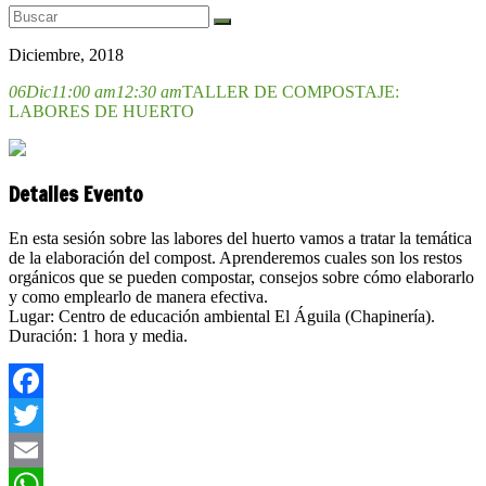
Diciembre, 2018
06
Dic
11:00 am
12:30 am
TALLER DE COMPOSTAJE:
LABORES DE HUERTO
Detalles Evento
En esta sesión sobre las labores del huerto vamos a tratar la temática
de la elaboración del compost. Aprenderemos cuales son los restos
orgánicos que se pueden compostar, consejos sobre cómo elaborarlo
y como emplearlo de manera efectiva.
Lugar: Centro de educación ambiental El Águila (Chapinería).
Duración: 1 hora y media.
Facebook
Twitter
Email