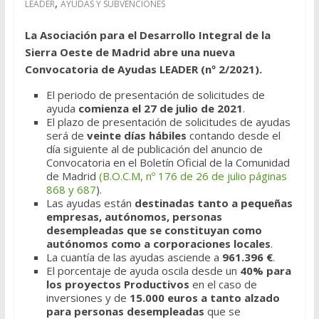
,
LEADER
AYUDAS Y SUBVENCIONES
La Asociación para el Desarrollo Integral de la
Sierra Oeste de Madrid abre una nueva
Convocatoria de Ayudas LEADER (nº 2/2021).
El periodo de presentación de solicitudes de
ayuda
comienza el 27 de julio de 2021
.
El plazo de presentación de solicitudes de ayudas
será de
veinte días
hábiles
contando desde el
día siguiente al de publicación del anuncio de
Convocatoria en el Boletín Oficial de la Comunidad
de Madrid
(B.O.C.M, nº 176 de 26 de julio páginas
868 y 687
).
Las ayudas están
destinadas tanto a pequeñas
empresas, autónomos, personas
desempleadas que se constituyan como
autónomos como a corporaciones locales
.
La cuantía de las ayudas asciende a
961.396
€
.
El porcentaje de ayuda oscila desde un
40% para
los proyectos Productivos
en el caso de
inversiones y de
15.000 euros a tanto alzado
para personas desempleadas
que se