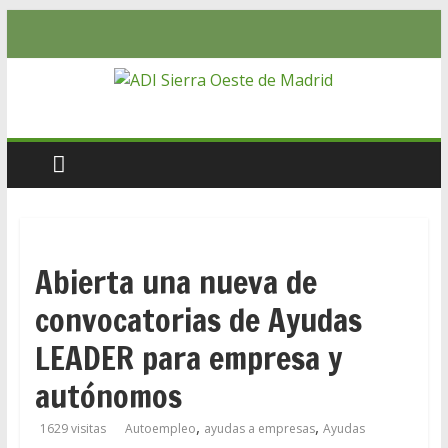
Abierta una nueva de
convocatorias de Ayudas
LEADER para empresa y
autónomos
,
,
1629 visitas
Autoempleo
ayudas a empresas
Ayudas