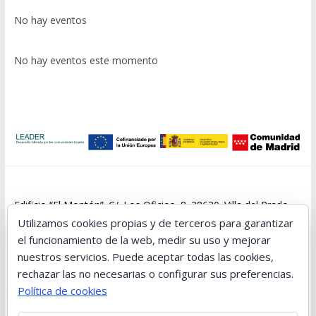
No hay eventos
No hay eventos este momento
Edificio “El Montón”. C/. Los Oficios, 8. 28630. Villa del Prado.
Madrid Teléfono: 91 861 15 73
Utilizamos cookies propias y de terceros para garantizar
el funcionamiento de la web, medir su uso y mejorar
nuestros servicios. Puede aceptar todas las cookies,
rechazar las no necesarias o configurar sus preferencias.
Política de cookies