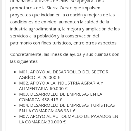
ciudadanos. A través de ellas, se apoyará a los
promotores de la Sierra Oeste que impulsen
proyectos que incidan en la creación y mejora de las
condiciones de empleo, aumenten la calidad de la
industria agroalimentaria, la mejora y ampliación de los
servicios a la población y la conservación del
patrimonio con fines turísticos, entre otros aspectos.
Concretamente, las líneas de ayuda y sus cuantías son
las siguientes:
M01. APOYO AL DESARROLLO DEL SECTOR
AGRÍCOLA: 26.000 €
M02. APOYO A LA INDUSTRIA AGRARIA Y
ALIMENTARIA: 60.000 €
M03. DESARROLLO DE EMPRESAS EN LA
COMARCA: 438.415 €
M04. DESARROLLO DE EMPRESAS TURÍSTICAS
EN LA COMARCA: 436.981 €
M07. APOYO AL AUTOEMPLEO DE PARADOS EN
LA COMARCA: 30.000 €