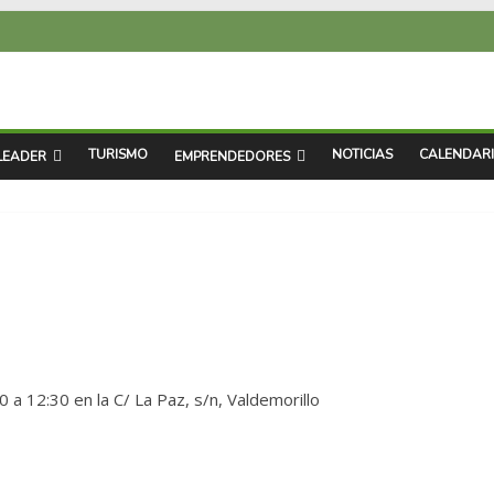
TURISMO
NOTICIAS
CALENDAR
LEADER
EMPRENDEDORES
a
a 12:30 en la C/ La Paz, s/n, Valdemorillo