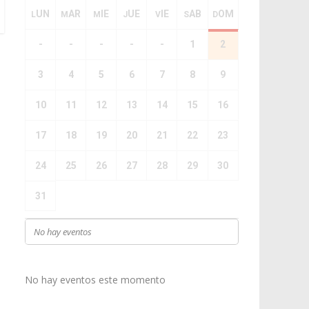
LUN
MAR
MIE
JUE
VIE
SAB
DOM
-
-
-
-
-
1
2
3
4
5
6
7
8
9
10
11
12
13
14
15
16
17
18
19
20
21
22
23
24
25
26
27
28
29
30
31
No hay eventos
No hay eventos este momento