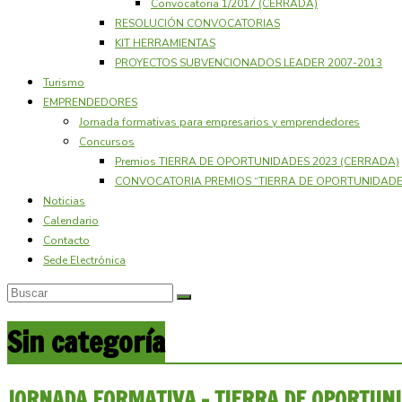
Convocatoria 1/2017 (CERRADA)
RESOLUCIÓN CONVOCATORIAS
KIT HERRAMIENTAS
PROYECTOS SUBVENCIONADOS LEADER 2007-2013
Turismo
EMPRENDEDORES
Jornada formativas para empresarios y emprendedores
Concursos
Premios TIERRA DE OPORTUNIDADES 2023 (CERRADA)
CONVOCATORIA PREMIOS “TIERRA DE OPORTUNIDADES
Noticias
Calendario
Contacto
Sede Electrónica
Sin categoría
JORNADA FORMATIVA – TIERRA DE OPORTUN