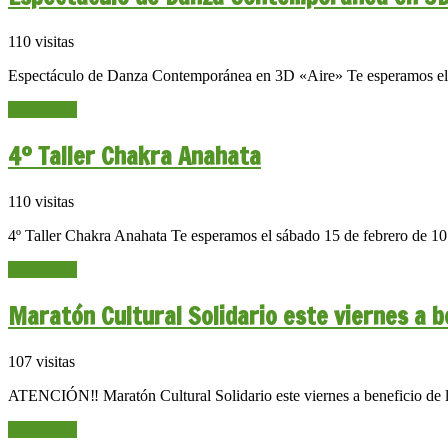
110 visitas
Espectáculo de Danza Contemporánea en 3D «Aire» Te esperamos el s
Read more
4º Taller Chakra Anahata
110 visitas
4º Taller Chakra Anahata Te esperamos el sábado 15 de febrero de 10
Read more
Maratón Cultural Solidario este viernes a b
107 visitas
ATENCIÓN‼️ Maratón Cultural Solidario este viernes a beneficio de 
Read more