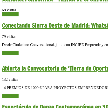
68 visitas
Read more
Conectando Sierra Oeste de Madrid: What
79 visitas
Desde Ciudadano Conversacional, junto con INCIBE Emprende y en c
Read more
Abierta la Convocatoria de ‘Tierra de Opo
132 visitas
4 PREMIOS DE 1000 € PARA PROYECTOS EMPRENDEDO
Read more
Espectáculo de Danza Contemporánea en 3