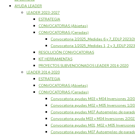
AYUDA LEADER
LEADER 2023-2027
ESTRATEGIA
CONVOCATORIAS (Abiertas)
CONVOCATORIAS (Cerradas)
Convocatoria 2/2025_Medidas 6 y 7_EDLP 2023/
Convocatoria 1/2025_Medidas 1, 2 y 3_EDLP 20
RESOLUCIÓN CONVOCATORIAS
KIT HERRAMIENTAS
PROYECTOS SUBVENCIONADOS LEADER 2014-2020
LEADER 2014-2020
ESTRATEGIA
CONVOCATORIAS (Abiertas)
CONVOCATORIAS (Cerradas)
Convocatoria ayudas M03 y M04 Inversiones 2/
Convocatoria ayudas M02 y M05 Inversiones 1/
Convocatoria ayudas M07 Autoempleo de parad
Convocatoria ayuda M03 y M04 Inversiones 2/20
Convocatoria ayudas M01, M02 y M05 Inversione
Convocatoria ayudas M07 Autoempleo de parad