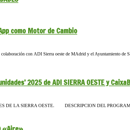
sApp como Motor de Cambio
olaboración con ADI Sierra oeste de MAdrid y el Ayuntamiento de San
rtunidades’ 2025 de ADI SIERRA OESTE y Caix
RES DE LA SIERRA OESTE. DESCRIPCION DEL PROGRA
D «Aire»