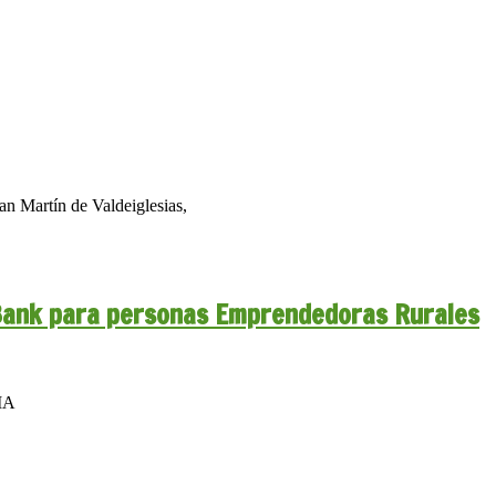
 Martín de Valdeiglesias,
aBank para personas Emprendedoras Rurales
MA