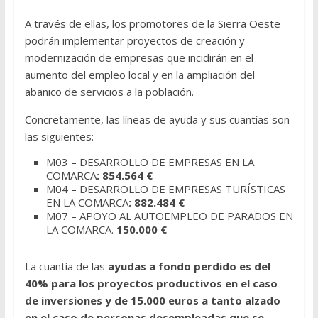
A través de ellas, los promotores de la Sierra Oeste
podrán implementar proyectos de creación y
modernización de empresas que incidirán en el
aumento del empleo local y en la ampliación del
abanico de servicios a la población.
Concretamente, las líneas de ayuda y sus cuantías son
las siguientes:
M03 – DESARROLLO DE EMPRESAS EN LA
COMARCA
: 854.564 €
M04 – DESARROLLO DE EMPRESAS TURÍSTICAS
EN LA COMARCA
: 882.484 €
M07 – APOYO AL AUTOEMPLEO DE PARADOS EN
LA COMARCA.
150.000 €
La cuantía de las
ayudas a fondo perdido es del
40% para los proyectos productivos en el caso
de inversiones y de 15.000 euros a tanto alzado
en el caso de personas desempleadas que se