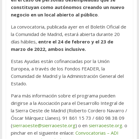
constituyan como autónomos creando un nuevo
negocio en un local abierto al público
.
La convocatoria, publicada ayer en el Boletín Oficial de
la Comunidad de Madrid, estará abierta durante 20
días hábiles,
entre el 24 de febrero y el 23 de
marzo de 2022, ambos inclusive.
Estas Ayudas están cofinanciadas por la Unión
Europea, a través de los Fondos FEADER, la
Comunidad de Madrid y la Administración General del
Estado.
Para más información sobre el programa pueden
dirigirse a la Asociación para el Desarrollo Integral de
la Sierra Oeste de Madrid (Roberto Cordero Navarro /
Óscar Márquez Llanes). 91 861 15 73 / 680 98 38 09
(
sierraoeste@sierraoeste.org
) o en
sierraoeste.org
. o
pinchar en el siguiente enlace:
Convocatorias – ADI