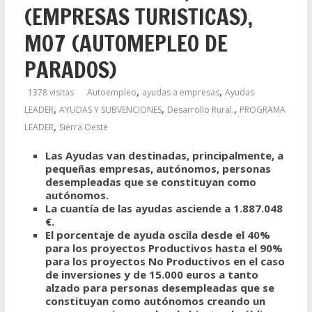
(EMPRESAS TURISTICAS),
M07 (AUTOMEPLEO DE
PARADOS)
,
,
1378 visitas
Autoempleo
ayudas a empresas
Ayudas
,
,
,
LEADER
AYUDAS Y SUBVENCIONES
Desarrollo Rural.
PROGRAMA
,
LEADER
Sierra Oeste
Las Ayudas van destinadas, principalmente, a
pequeñas empresas, autónomos, personas
desempleadas que se constituyan como
autónomos.
La cuantía de las ayudas asciende a 1.887.048
€.
El porcentaje de ayuda oscila desde el 40%
para los proyectos Productivos hasta el 90%
para los proyectos No Productivos en el caso
de inversiones y de 15.000 euros a tanto
alzado para personas desempleadas que se
constituyan como autónomos creando un