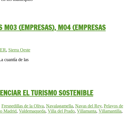
AS M03 (EMPRESAS), M04 (EMPRESAS
ER
,
Sierra Oeste
a cuantía de las
TENCIAR EL TURISMO SOSTENIBLE
,
Fresnedillas de la Oliva
,
Navalagamella
,
Navas del Rey
,
Pelayos de
o Madrid
,
Valdemaqueda
,
Villa del Prado
,
Villamanta
,
Villamantilla
,