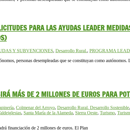
OLICITUDES PARA LAS AYUDAS LEADER MEDID
S)
UDAS Y SUBVENCIONES
,
Desarrollo Rural.
,
PROGRAMA LEAD
tónomos, personas desempleadas que se constituyan como autónomos. L
BIRÁ MÁS DE 2 MILLONES DE EUROS PARA PO
pinería
,
Colmenar del Arroyo
,
Desarrollo Rural. Desarrollo Sostenible
aldeiglesias
,
Santa María de la Alameda
,
Sierra Oeste
,
Turismo
,
Turism
ndrá financiación de 2 millones de euros. El Plan