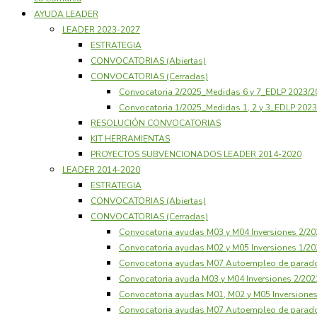
AYUDA LEADER
LEADER 2023-2027
ESTRATEGIA
CONVOCATORIAS (Abiertas)
CONVOCATORIAS (Cerradas)
Convocatoria 2/2025_Medidas 6 y 7_EDLP 2023/
Convocatoria 1/2025_Medidas 1, 2 y 3_EDLP 20
RESOLUCIÓN CONVOCATORIAS
KIT HERRAMIENTAS
PROYECTOS SUBVENCIONADOS LEADER 2014-2020
LEADER 2014-2020
ESTRATEGIA
CONVOCATORIAS (Abiertas)
CONVOCATORIAS (Cerradas)
Convocatoria ayudas M03 y M04 Inversiones 2/
Convocatoria ayudas M02 y M05 Inversiones 1/
Convocatoria ayudas M07 Autoempleo de parad
Convocatoria ayuda M03 y M04 Inversiones 2/20
Convocatoria ayudas M01, M02 y M05 Inversione
Convocatoria ayudas M07 Autoempleo de parad