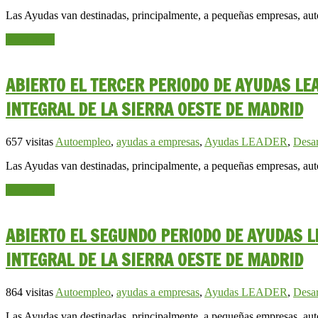
Las Ayudas van destinadas, principalmente, a pequeñas empresas, a
Read more
ABIERTO EL TERCER PERIODO DE AYUDAS LE
INTEGRAL DE LA SIERRA OESTE DE MADRID
657 visitas
Autoempleo
,
ayudas a empresas
,
Ayudas LEADER
,
Desar
Las Ayudas van destinadas, principalmente, a pequeñas empresas, a
Read more
ABIERTO EL SEGUNDO PERIODO DE AYUDAS L
INTEGRAL DE LA SIERRA OESTE DE MADRID
864 visitas
Autoempleo
,
ayudas a empresas
,
Ayudas LEADER
,
Desar
Las Ayudas van destinadas, principalmente, a pequeñas empresas, a