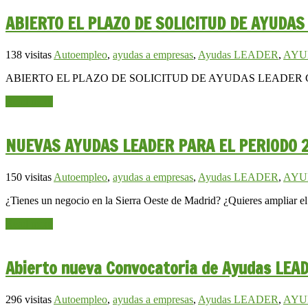
ABIERTO EL PLAZO DE SOLICITUD DE AYUDAS
138 visitas
Autoempleo
,
ayudas a empresas
,
Ayudas LEADER
,
AYU
ABIERTO EL PLAZO DE SOLICITUD DE AYUDAS LEADER 
Read more
NUEVAS AYUDAS LEADER PARA EL PERIODO 2
150 visitas
Autoempleo
,
ayudas a empresas
,
Ayudas LEADER
,
AYU
¿Tienes un negocio en la Sierra Oeste de Madrid? ¿Quieres ampliar el
Read more
Abierto nueva Convocatoria de Ayudas LEAD
296 visitas
Autoempleo
,
ayudas a empresas
,
Ayudas LEADER
,
AYU