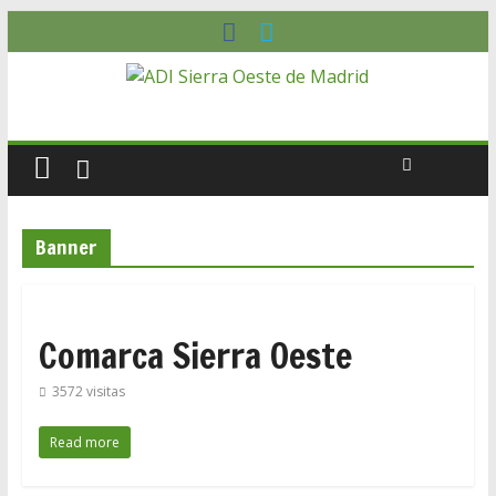
Banner
Comarca Sierra Oeste
3572 visitas
Read more