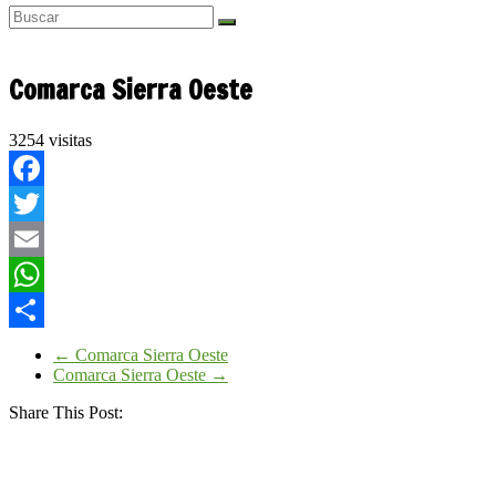
Comarca Sierra Oeste
3254 visitas
Facebook
Twitter
Email
WhatsApp
Compartir
←
Comarca Sierra Oeste
Comarca Sierra Oeste
→
Share This Post: