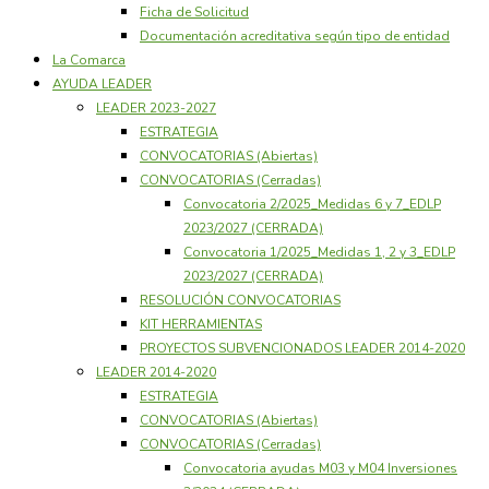
Ficha de Solicitud
Documentación acreditativa según tipo de entidad
La Comarca
AYUDA LEADER
LEADER 2023-2027
ESTRATEGIA
CONVOCATORIAS (Abiertas)
CONVOCATORIAS (Cerradas)
Convocatoria 2/2025_Medidas 6 y 7_EDLP
2023/2027 (CERRADA)
Convocatoria 1/2025_Medidas 1, 2 y 3_EDLP
2023/2027 (CERRADA)
RESOLUCIÓN CONVOCATORIAS
KIT HERRAMIENTAS
PROYECTOS SUBVENCIONADOS LEADER 2014-2020
LEADER 2014-2020
ESTRATEGIA
CONVOCATORIAS (Abiertas)
CONVOCATORIAS (Cerradas)
Convocatoria ayudas M03 y M04 Inversiones