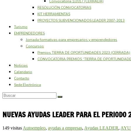
Convocatoria 1/2017 (CERRADA)
RESOLUCIÓN CONVOCATORIAS
KIT HERRAMIENTAS
PROYECTOS SUBVENCIONADOS LEADER 2007-2013
Turismo
EMPRENDEDORES
Jornada formativas para empresarios y emprendedores
Concursos
Premios TIERRA DE OPORTUNIDADES 2023 (CERRADA)
CONVOCATORIA PREMIOS “TIERRA DE OPORTUNIDADES
Noticias
Calendario
Contacto
Sede Electrónica
NUEVAS AYUDAS LEADER PARA EL PERIODO 2
149 visitas
Autoempleo
,
ayudas a empresas
,
Ayudas LEADER
,
AYU