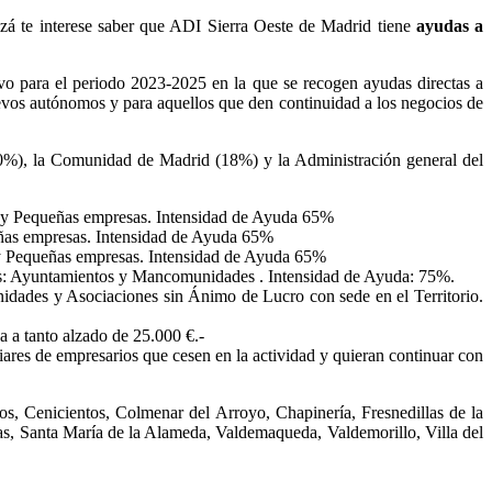
izá te interese saber que ADI Sierra Oeste de Madrid tiene
ayudas a
vo para el periodo 2023-2025 en la que se recogen ayudas directas a
vos autónomos y para aquellos que den continuidad a los negocios de
%), la Comunidad de Madrid (18%) y la Administración general del
ueñas empresas. Intensidad de Ayuda 65%
empresas. Intensidad de Ayuda 65%
ueñas empresas. Intensidad de Ayuda 65%
mientos y Mancomunidades . Intensidad de Ayuda: 75%.
Asociaciones sin Ánimo de Lucro con sede en el Territorio.
tanto alzado de 25.000 €.-
mpresarios que cesen en la actividad y quieran continuar con
ios, Cenicientos, Colmenar del Arroyo, Chapinería, Fresnedillas de la
as, Santa María de la Alameda, Valdemaqueda, Valdemorillo, Villa del