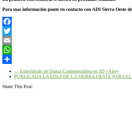
Para mas información ponte en contacto con ADI Sierra Oeste de M
Facebook
Twitter
Email
WhatsApp
Compartir
←
Espectáculo de Danza Contemporánea en 3D «Aire»
PUBLICADA LA EDLP DE LA SIERRA OESTE PARA EL 
Share This Post: