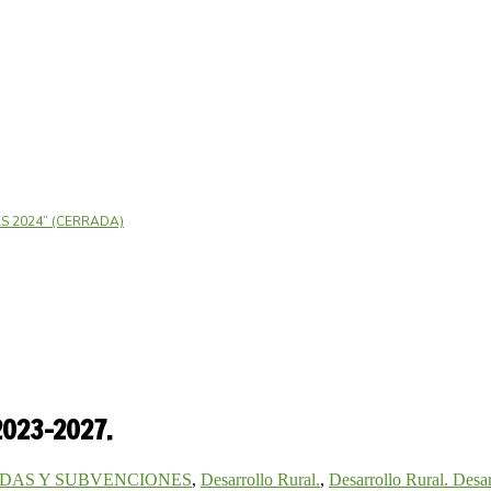
 2024” (CERRADA)
023-2027.
DAS Y SUBVENCIONES
,
Desarrollo Rural.
,
Desarrollo Rural. Desar