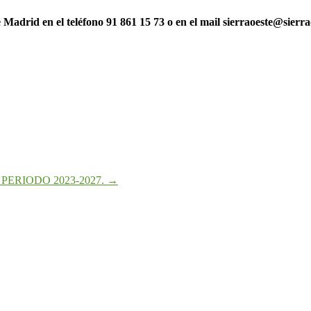
adrid en el teléfono 91 861 15 73 o en el mail sierraoeste@sierra
PERIODO 2023-2027.
→