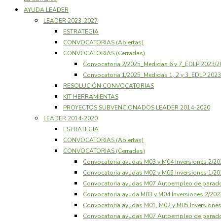
AYUDA LEADER
LEADER 2023-2027
ESTRATEGIA
CONVOCATORIAS (Abiertas)
CONVOCATORIAS (Cerradas)
Convocatoria 2/2025_Medidas 6 y 7_EDLP 2023/
Convocatoria 1/2025_Medidas 1, 2 y 3_EDLP 20
RESOLUCIÓN CONVOCATORIAS
KIT HERRAMIENTAS
PROYECTOS SUBVENCIONADOS LEADER 2014-2020
LEADER 2014-2020
ESTRATEGIA
CONVOCATORIAS (Abiertas)
CONVOCATORIAS (Cerradas)
Convocatoria ayudas M03 y M04 Inversiones 2/
Convocatoria ayudas M02 y M05 Inversiones 1/
Convocatoria ayudas M07 Autoempleo de parad
Convocatoria ayuda M03 y M04 Inversiones 2/20
Convocatoria ayudas M01, M02 y M05 Inversione
Convocatoria ayudas M07 Autoempleo de parad