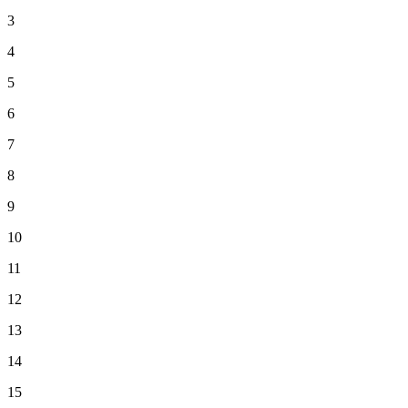
3
4
5
6
7
8
9
10
11
12
13
14
15