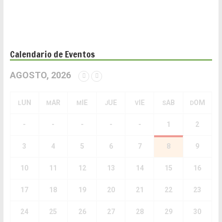
Calendario de Eventos
AGOSTO, 2026
LUN
MAR
MIE
JUE
VIE
SAB
DOM
-
-
-
-
-
1
2
3
4
5
6
7
8
9
10
11
12
13
14
15
16
17
18
19
20
21
22
23
24
25
26
27
28
29
30