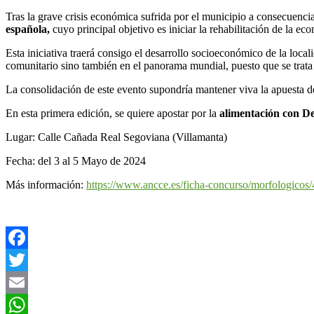
Tras la grave crisis económica sufrida por el municipio a consecuen
española,
cuyo principal objetivo es iniciar la rehabilitación de la ec
Esta iniciativa traerá consigo el desarrollo socioeconómico de la loca
comunitario sino también en el panorama mundial, puesto que se trat
La consolidación de este evento supondría mantener viva la apuest
En esta primera edición, se quiere apostar por la
alimentación con D
Lugar: Calle Cañada Real Segoviana (Villamanta)
Fecha: del 3 al 5 Mayo de 2024
Más información:
https://www.ancce.es/ficha-concurso/morfologicos/
Facebook
Twitter
Email