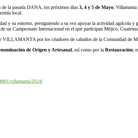
cia de la pasada DANA, los próximos días
3, 4 y 5 de Mayo
, Villamanta
onomía local.
lidad y su entorno, persiguiendo a su vez apoyar la actividad agrícola 
a de un Campeonato Internacional en el que participan Méjico, Guatem
a de VILLAMANTA por los criadores de caballos de la Comunidad de M
enominación de Origen y Artesanal
, así como por la
Restauración
; 
4881/villamanta/2024/