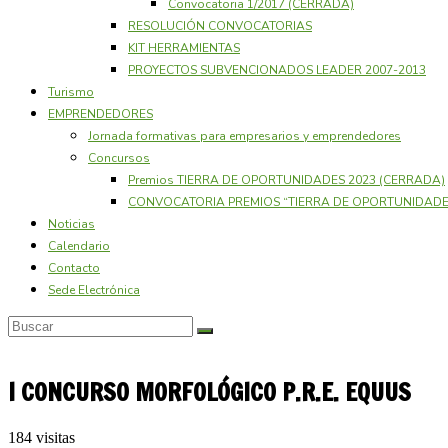
Convocatoria 1/2017 (CERRADA)
RESOLUCIÓN CONVOCATORIAS
KIT HERRAMIENTAS
PROYECTOS SUBVENCIONADOS LEADER 2007-2013
Turismo
EMPRENDEDORES
Jornada formativas para empresarios y emprendedores
Concursos
Premios TIERRA DE OPORTUNIDADES 2023 (CERRADA)
CONVOCATORIA PREMIOS “TIERRA DE OPORTUNIDADES
Noticias
Calendario
Contacto
Sede Electrónica
I CONCURSO MORFOLÓGICO P.R.E. EQUUS
184 visitas