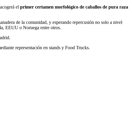
 acogerá el
primer certamen morfológico de caballos de pura raza
y ganadera de la comunidad, y esperando repercusión no solo a nivel
ala, EEUU o Noruega entre otros.
adrid.
mediante representación en stands y Food Trucks.