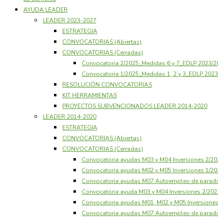
AYUDA LEADER
LEADER 2023-2027
ESTRATEGIA
CONVOCATORIAS (Abiertas)
CONVOCATORIAS (Cerradas)
Convocatoria 2/2025_Medidas 6 y 7_EDLP 2023/
Convocatoria 1/2025_Medidas 1, 2 y 3_EDLP 20
RESOLUCIÓN CONVOCATORIAS
KIT HERRAMIENTAS
PROYECTOS SUBVENCIONADOS LEADER 2014-2020
LEADER 2014-2020
ESTRATEGIA
CONVOCATORIAS (Abiertas)
CONVOCATORIAS (Cerradas)
Convocatoria ayudas M03 y M04 Inversiones 2/
Convocatoria ayudas M02 y M05 Inversiones 1/
Convocatoria ayudas M07 Autoempleo de parad
Convocatoria ayuda M03 y M04 Inversiones 2/20
Convocatoria ayudas M01, M02 y M05 Inversione
Convocatoria ayudas M07 Autoempleo de parad