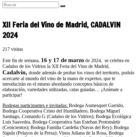
XII Feria del Vino de Madrid, CADALVIN
2024
217 visitas
16 y 17 de marzo
Este fin de semana,
de 2024, se celebra en
Cadalso de los Vidrios la XII Feria del Vino de Madrid,
Cadalvin,
donde a
dem
ás de probar los vinos del territorio, podrás
acercarte al mundo del vino de la mano de expertos, que te
introducirán en el mismo abordando conceptos básicos de
elaboración, variedades utilizadas, catas guiadas… ¡Anímate a
participar!
Bodegas participantes e invitadas:
Bodega Aumesquet Garrido,
Bodega Cooperativa Cristo del Humilladero, Bodega Miguel
Santiago, Comando G (Cadalso de los Vidrios); Bodega Ecológica
Luis Saavedra, Bodega Cooperativa San Esteban Protomártir
(Cenicientos); Bodega Familia Cardeña (Navas del Rey); Bodega
Siguín (Pelayos de la Presa); Vinos Juliana de la Rosa, Bodega