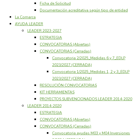
Ficha de Solicitud
Documentación acreditativa según tipo de entidad
La Comarca
AYUDA LEADER
LEADER 2023-2027
ESTRATEGIA
CONVOCATORIAS (Abiertas)
CONVOCATORIAS (Cerradas)
Convocatoria 2/2025_Medidas 6 y 7_EDLP
2023/2027 (CERRADA)
Convocatoria 1/2025_Medidas 1, 2 y 3_EDLP
2023/2027 (CERRADA)
RESOLUCIÓN CONVOCATORIAS
KIT HERRAMIENTAS
PROYECTOS SUBVENCIONADOS LEADER 2014-2020
LEADER 2014-2020
ESTRATEGIA
CONVOCATORIAS (Abiertas)
CONVOCATORIAS (Cerradas)
Convocatoria ayudas M03 y M04 Inversiones