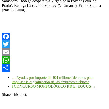
Sampedro, Bodega cooperativa Virgen de la Poveda (Villa del
Prado); Bodega La casa de Monroy (Villamanta); Fuente Galana
(Navahondilla).
Facebook
Twitter
Email
WhatsApp
Compartir
←
Ayudas por importe de 104 millones de euros para
impulsar la digitalización de las empresas turísticas
I CONCURSO MORFOLÓGICO P.R.E. EQUUS
→
Share This Post: