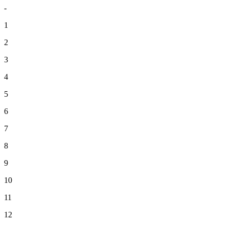
-
1
2
3
4
5
6
7
8
9
10
11
12