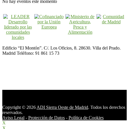
No hay eventos este momento
Edificio “El Montón”. C/. Los Oficios, 8. 28630. Villa del Prado.
Madrid Teléfono: 91 861 15 73
Copyright © 2026
ADI Sierra Oeste de Madrid
. Todos los derechos
reservados.
Aviso Legal
-
Protección de Datos
-
Política de Cookies
X
X