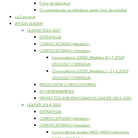
Ficha de Solicitud
Documentación acreditativa según tipo de entidad
La Comarca
AYUDA LEADER
LEADER 2023-2027
ESTRATEGIA
CONVOCATORIAS (Abiertas)
CONVOCATORIAS (Cerradas)
Convocatoria 2/2025_Medidas 6 y 7_EDLP
2023/2027 (CERRADA)
Convocatoria 1/2025_Medidas 1, 2 y 3_EDLP
2023/2027 (CERRADA)
RESOLUCIÓN CONVOCATORIAS
KIT HERRAMIENTAS
PROYECTOS SUBVENCIONADOS LEADER 2014-2020
LEADER 2014-2020
ESTRATEGIA
CONVOCATORIAS (Abiertas)
CONVOCATORIAS (Cerradas)
Convocatoria ayudas M03 y M04 Inversiones