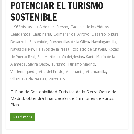
POTENCIAR EL TURISMO
SOSTENIBLE
,
,
962 visitas
Aldea del Fresno
Cadalso de los Vidrios
,
,
,
Cenicientos
Chapinería
Colmenar del Arroyo
Desarrollo Rural.
,
,
,
Desarrollo Sostenible
Fresnedillas de la Oliva
Navalagamella
,
,
,
Navas del Rey
Pelayos de la Presa
Robledo de Chavela
Rozas
,
,
de Puerto Real
San Martín de Valdeiglesias
Santa María de la
,
,
,
,
Alameda
Sierra Oeste
Turismo
Turismo Madrid
,
,
,
,
Valdemaqueda
Villa del Prado
Villamanta
Villamantilla
,
Villanueva de Perales
Zarzalejo
El Plan de Sostenibilidad Turística de la Sierra Oeste de
Madrid, obtendrá financiación de 2 millones de euros. El
Plan
Read more